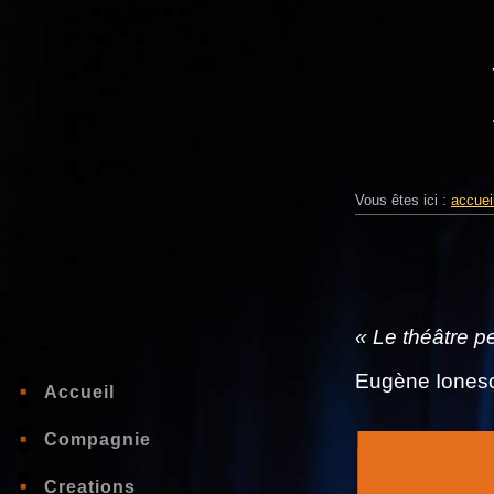
Vous êtes ici :
accuei
« Le théâtre p
Eugène Iones
Accueil
Compagnie
Creations