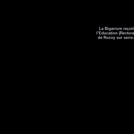
La Bigarrure reçoi
l’Education (Rector
de Rozoy sur serre