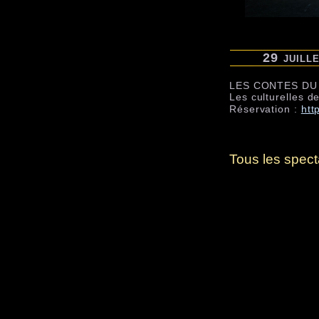
29 juill
LES CONTES DU
Les culturelles d
Réservation :
htt
Tous les specta