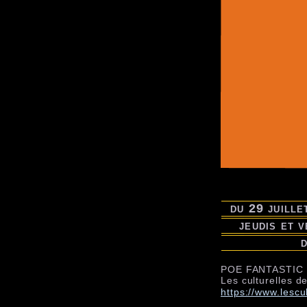
du 29 juille
jeudis et 
d
POE FANTASTIC
Les culturelles d
https://www.lescu