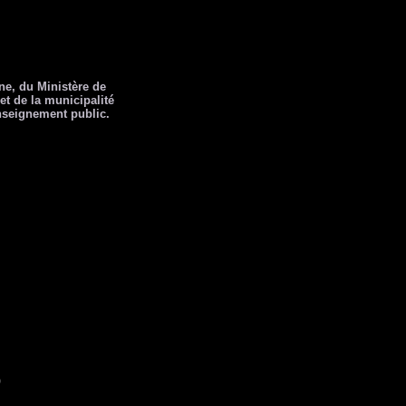
ne, du Ministère de
t de la municipalité
nseignement public.
o