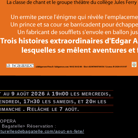
t au 9 août 2026 à 19h00 les mercredis,
vendredi, 17h30 les samedis, et 20h les
imanche . Relâche le 7 août.
 OPERA
e Bagatelle> Réservation :
lturellesdebagatelle.com/aout-en-fete/