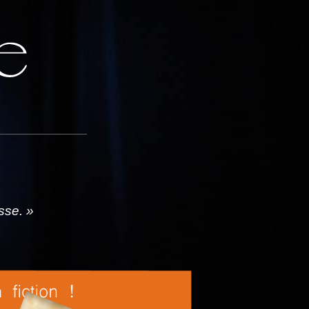
sse. »