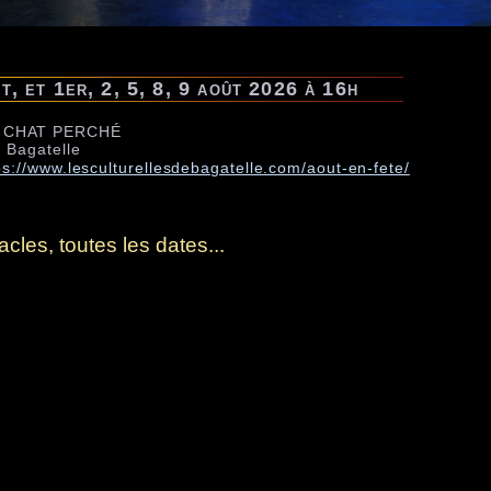
et, et 1er, 2, 5, 8, 9 août 2026 à 16h
 CHAT PERCHÉ
e Bagatelle
ps://www.lesculturellesdebagatelle.com/aout-en-fete/
cles, toutes les dates...