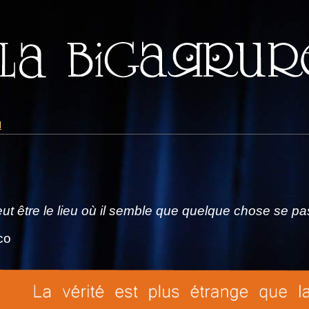
l
eut être le lieu où il semble que quelque chose se pa
co