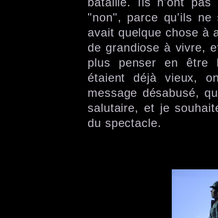
bataille. Ils n'ont pa
"non", parce qu'ils ne 
avait quelque chose à 
de grandiose à vivre, et
plus penser en être
étaient déjà vieux, o
message désabusé, que 
salutaire, et je souhai
du spectacle.