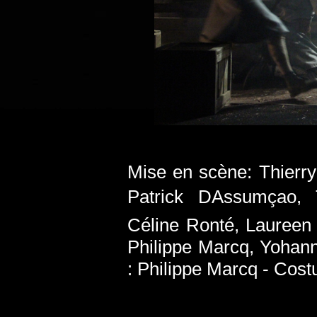
Mise en scène: Thierry
Patrick DAssumçao, 
Céline Ronté, Laureen
Philippe Marcq, Yohan
: Philippe Marcq - Cos