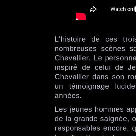
L'histoire de ces tro
nombreuses scènes s
Chevallier. Le personna
inspiré de celui de J
Chevallier dans son rom
un témoignage lucide
années.
Les jeunes hommes appa
de la grande saignée, o
responsables encore, q