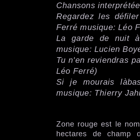
Chansons interprétée
Regardez les défiler
Ferré musique: Léo F
La garde de nuit à
musique: Lucien Boy
Tu n'en reviendras p
Léo Ferré)
Si je mourais làba
musique: Thierry Jah
Zone rouge est le nom
hectares de champ d